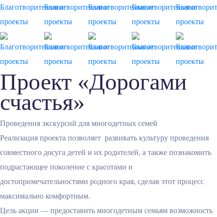
Проект «Дорогами
счастья»
Проведения экскурсий для многодетных семей
Реализация проекта позволяет развивать культуру проведения
совместного досуга детей и их родителей, а также познакомить
подрастающее поколение с красотами и
достопримечательностями родного края, сделав этот процесс
максимально комфортным.
Цель акции — предоставить многодетным семьям возможность