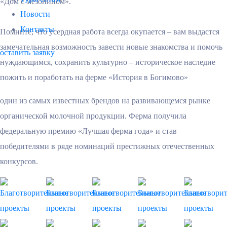
«Дом с мезонином».
Новости
Контакты
Помните, что усердная работа всегда окупается – вам выдастся
замечательная возможность завести новые знакомства и помочь
оставить заявку
нуждающимся, сохранить культурно – историческое наследие
пожить и поработать на ферме «История в Богимово»
один из самых известных брендов на развивающемся рынке
органической молочной продукции. Ферма получила
федеральную премию «Лучшая ферма года» и став
победителями в ряде номинаций престижных отечественных
конкурсов.